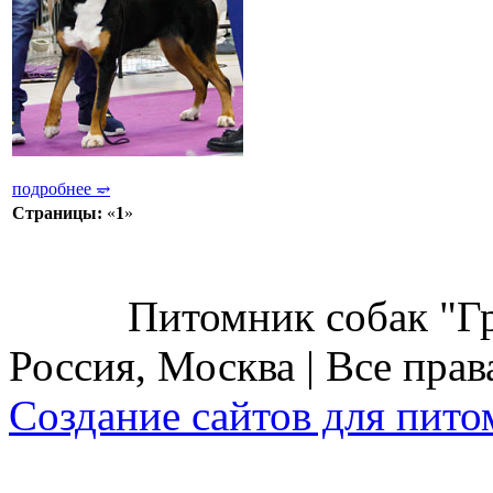
подробнее
⥴
Страницы:
«
1
»
Питомник собак "Г
Россия, Москва | Все пра
Cоздание сайтов для пит