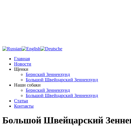
Главная
Новости
Щенки
Бернский Зенненхунд
Большой Швейцарский Зенненхунд
Наши собаки
Бернский Зенненхунд
Большой Швейцарский Зенненхунд
Статьи
Контакты
Большой Швейцарский Зенне